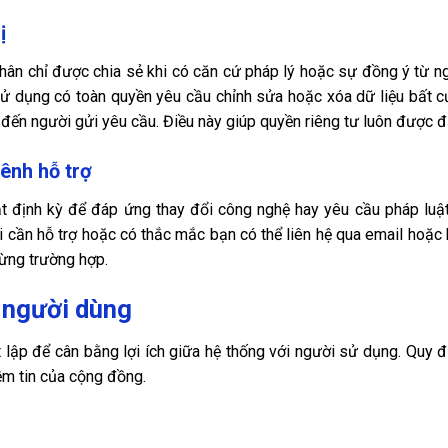
ị
hân chỉ được chia sẻ khi có căn cứ pháp lý hoặc sự đồng ý từ ng
ử dụng có toàn quyền yêu cầu chỉnh sửa hoặc xóa dữ liệu bất cứ
ả đến người gửi yêu cầu. Điều này giúp quyền riêng tư luôn được
ênh hỗ trợ
định kỳ để đáp ứng thay đổi công nghệ hay yêu cầu pháp luật
i cần hỗ trợ hoặc có thắc mắc bạn có thể liên hệ qua email hoặc 
từng trường hợp.
a người dùng
t lập để cân bằng lợi ích giữa hệ thống với người sử dụng. Quy đị
ềm tin của cộng đồng.