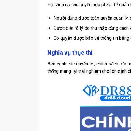
Hội viên có các quyền hợp pháp để quản l
Người dùng được toàn quyền quản lý, 
Được biết rõ lý do thu thập cùng cách k
Có quyền được bảo vệ thông tin bằng c
Nghĩa vụ thực thi
Bên cạnh các quyền lợi, chính sách bảo m
thống mang lại trải nghiệm chơi ổn định c