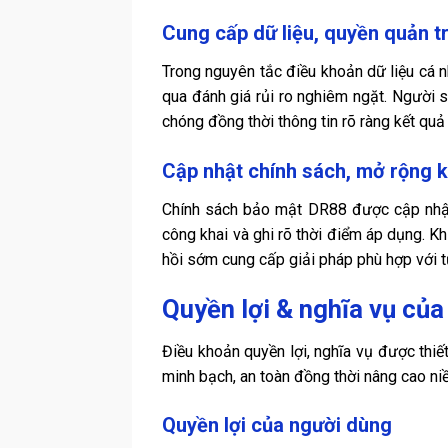
Cung cấp dữ liệu, quyền quản tr
Trong nguyên tắc điều khoản dữ liệu cá n
qua đánh giá rủi ro nghiêm ngặt. Người s
chóng đồng thời thông tin rõ ràng kết qu
Cập nhật chính sách, mở rộng k
Chính sách bảo mật DR88 được cập nhật 
công khai và ghi rõ thời điểm áp dụng. Kh
hồi sớm cung cấp giải pháp phù hợp với 
Quyền lợi & nghĩa vụ củ
Điều khoản quyền lợi, nghĩa vụ được thiế
minh bạch, an toàn đồng thời nâng cao ni
Quyền lợi của người dùng