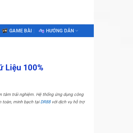
GAME BÀI
HƯỚNG DẪN
ữ Liệu 100%
an tâm trải nghiệm. Hệ thống ứng dụng công
n toàn, minh bạch tại
DR88
với dịch vụ hỗ trợ