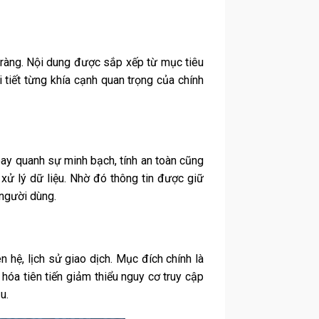
 ràng. Nội dung được sắp xếp từ mục tiêu
i tiết từng khía cạnh quan trọng của chính
ay quanh sự minh bạch, tính an toàn cũng
 xử lý dữ liệu. Nhờ đó thông tin được giữ
 người dùng.
 hệ, lịch sử giao dịch. Mục đích chính là
hóa tiên tiến giảm thiểu nguy cơ truy cập
u.