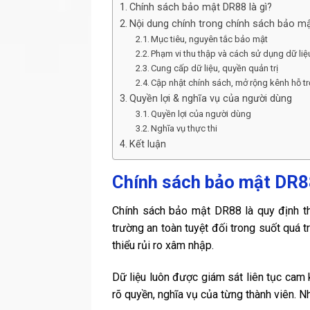
Chính sách bảo mật DR88 là gì?
Nội dung chính trong chính sách bảo m
Mục tiêu, nguyên tắc bảo mật
Phạm vi thu thập và cách sử dụng dữ liệ
Cung cấp dữ liệu, quyền quản trị
Cập nhật chính sách, mở rộng kênh hỗ tr
Quyền lợi & nghĩa vụ của người dùng
Quyền lợi của người dùng
Nghĩa vụ thực thi
Kết luận
Chính sách bảo mật DR88
Chính sách bảo mật DR88 là quy định thi
trường an toàn tuyệt đối trong suốt quá 
thiểu rủi ro xâm nhập.
Dữ liệu luôn được giám sát liên tục cam 
rõ quyền, nghĩa vụ của từng thành viên. 