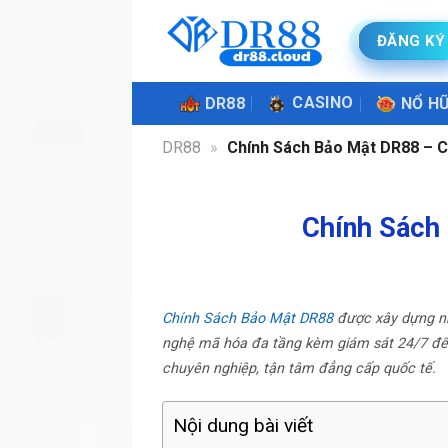
Skip
to
ĐĂNG KÝ
content
CASINO
DR88
NỔ H
DR88
»
Chính Sách Bảo Mật DR88 – 
Chính Sách
Chính Sách Bảo Mật DR88
được xây dựng nhằ
nghệ mã hóa đa tầng kèm giám sát 24/7 để n
chuyên nghiệp, tận tâm đẳng cấp quốc tế.
Nội dung bài viết