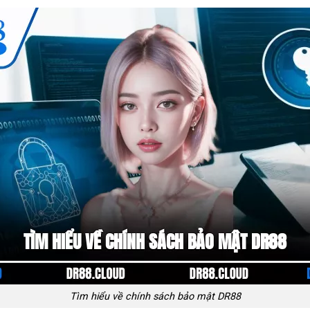
Tìm hiểu về chính sách bảo mật DR88