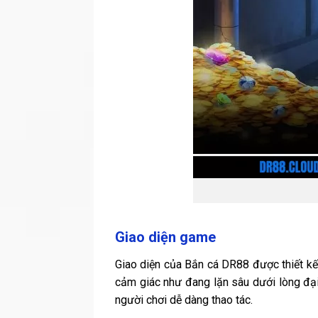
Giao diện game
Giao diện của Bắn cá DR88 được thiết kế
cảm giác như đang lặn sâu dưới lòng đại
người chơi dễ dàng thao tác.