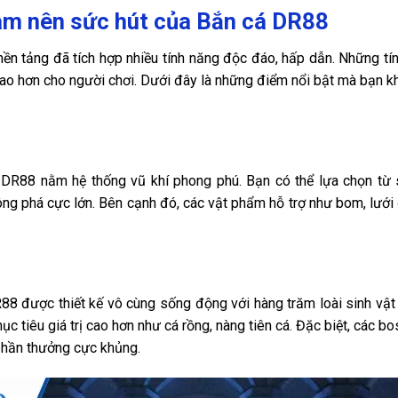
àm nên sức hút của Bắn cá DR88
, nền tảng đã tích hợp nhiều tính năng độc đáo, hấp dẫn. Những tí
ao hơn cho người chơi. Dưới đây là những điểm nổi bật mà bạn kh
DR88 nằm hệ thống vũ khí phong phú. Bạn có thể lựa chọn từ
ông phá cực lớn. Bên cạnh đó, các vật phẩm hỗ trợ như bom, lướ
88 được thiết kế vô cùng sống động với hàng trăm loài sinh vậ
c tiêu giá trị cao hơn như cá rồng, nàng tiên cá. Đặc biệt, các b
 phần thưởng cực khủng.