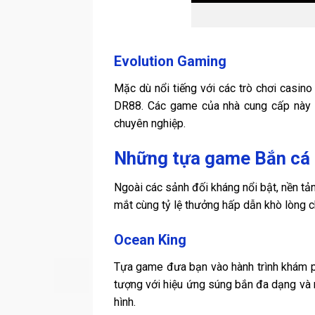
Evolution Gaming
Mặc dù nổi tiếng với các trò chơi casi
DR88. Các game của nhà cung cấp này n
chuyên nghiệp.
Những tựa game Bắn cá 
Ngoài các sảnh đối kháng nổi bật, nền tản
mắt cùng tỷ lệ thưởng hấp dẫn khò lòng c
Ocean King
Tựa game đưa bạn vào hành trình khám ph
tượng với hiệu ứng súng bắn đa dạng và 
hình.