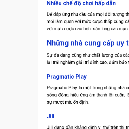
Nhiều chế độ chơi hấp dẫn
Để đáp ứng nhu cầu của mọi đối tượng th
mới làm quen với mức cược thấp cũng các 
với mức cược cao hơn, săn lùng các mục t
Những nhà cung cấp uy t
Sự đa dạng cũng như chất lượng của các
lại trải nghiệm giải trí đỉnh cao, đảm bả
Pragmatic Play
Pragmatic Play là một trong những nhà c
sống động, hiệu ứng âm thanh lôi cuốn, 
sự mượt mà, ổn định.
Jili
Jili đang dần khẳng định vị thế trên thị