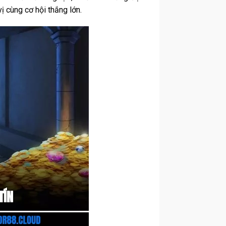
ị cùng cơ hội thắng lớn.