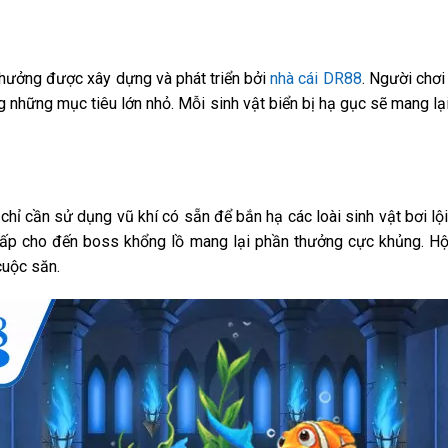
thưởng được xây dựng và phát triển bởi
nhà cái DR88
. Người chơi
ng những mục tiêu lớn nhỏ. Mỗi sinh vật biển bị hạ gục sẽ mang lạ
hỉ cần sử dụng vũ khí có sẵn để bắn hạ các loài sinh vật bơi lội 
thấp cho đến boss khổng lồ mang lại phần thưởng cực khủng. Hộ
cuộc săn.