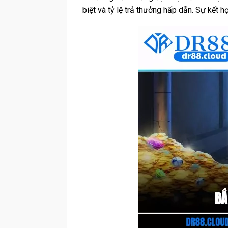
biệt và tỷ lệ trả thưởng hấp dẫn. Sự kết 