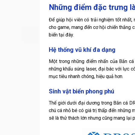
Những điểm đặc trưng l
Để giúp hội viên có trải nghiệm tốt nhất
cho game, mang đến cơ hội chiến thắng c
biển tại đây.
Hệ thống vũ khí đa dạng
Một trong những điểm nhấn của Bắn cá 
những khẩu súng laser, đại bác với lực c
mục tiêu nhanh chóng, hiệu quả hơn.
Sinh vật biển phong phú
Thế giới dưới đại dương trong Bắn cá DR
chú cá nhỏ bé có giá trị thấp đến những mụ
sẽ là thử thách lớn nhưng cũng mang lại