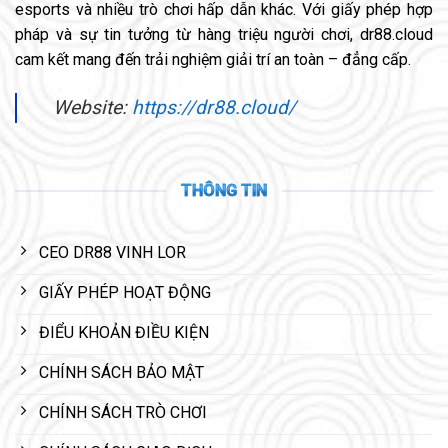
esports và nhiều trò chơi hấp dẫn khác. Với giấy phép hợp
pháp và sự tin tưởng từ hàng triệu người chơi, dr88.cloud
Ưu đãi đăng ký và tải app
cam kết mang đến trải nghiệm giải trí an toàn – đẳng cấp.
Người chơi mới tại DR88 sẽ nhận được hàng loạt ưu
đãi đặc biệt khi đăng ký và tải app lần đầu, mở khóa
Website:
https://dr88.cloud/
cơ hội trải nghiệm miễn phí ngay từ ván cược đầu tiên.
Ứng dụng được tối ưu hóa cho mọi thiết bị, giúp thao
tác nạp rút, chơi game và nhận thưởng diễn ra mượt
THÔNG TIN
mà, bảo mật tuyệt đối.
Thưởng chào mừng 200% giá trị nạp lần đầu, tối đa
CEO DR88 VINH LOR
1.888.000 đồng.
GIẤY PHÉP HOẠT ĐỘNG
Tặng 50 vòng quay miễn phí khi tải app DR88 thành
công.
ĐIỂU KHOẢN ĐIỀU KIỆN
Hoàn tiền 2% không giới hạn cho mọi giao dịch nạp
CHÍNH SÁCH BẢO MẬT
qua ứng dụng di động.
CHÍNH SÁCH TRÒ CHƠI
Mã quà tặng đặc biệt dành riêng cho thành viên xác
minh số điện thoại trong 24 giờ đầu.