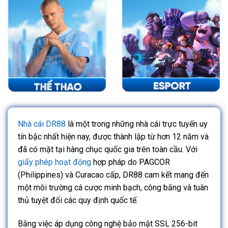
Nhà cái DR88
là một trong những nhà cái trực tuyến uy
tín bậc nhất hiện nay, được thành lập từ hơn 12 năm và
đã có mặt tại hàng chục quốc gia trên toàn cầu. Với
giấy phép hoạt động
hợp pháp do PAGCOR
(Philippines) và Curacao cấp, DR88 cam kết mang đến
một môi trường cá cược minh bạch, công bằng và tuân
thủ tuyệt đối các quy định quốc tế.
Bằng việc áp dụng công nghệ bảo mật SSL 256-bit