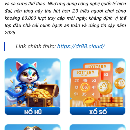
và cá cược thể thao. Nhờ ứng dụng công nghệ quốc tế hiện
đại, nền tảng này thu hút hơn 2,3 triệu người chơi cùng
khoảng 60.000 lượt truy cập mỗi ngày, khẳng định vị thế
top đầu nhà cái minh bạch an toàn và đáng tin cậy năm
2025.
Link chính thức:
https://dr88.cloud/