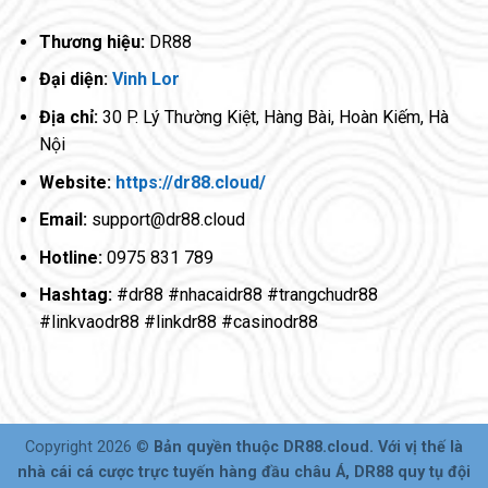
Thương hiệu:
DR88
Đại diện:
Vinh Lor
Địa chỉ:
30 P. Lý Thường Kiệt, Hàng Bài, Hoàn Kiếm, Hà
Nội
Website:
https://dr88.cloud/
Email:
support@dr88.cloud
Hotline:
0975 831 789
Hashtag:
#dr88 #nhacaidr88 #trangchudr88
#linkvaodr88 #linkdr88 #casinodr88
Copyright 2026 ©
Bản quyền thuộc DR88.cloud. Với vị thế là
nhà cái cá cược trực tuyến hàng đầu châu Á, DR88 quy tụ đội