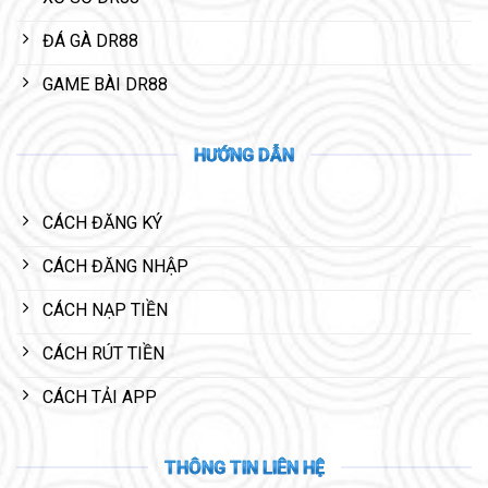
ĐÁ GÀ DR88
GAME BÀI DR88
HƯỚNG DẪN
CÁCH ĐĂNG KÝ
CÁCH ĐĂNG NHẬP
CÁCH NẠP TIỀN
CÁCH RÚT TIỀN
CÁCH TẢI APP
THÔNG TIN LIÊN HỆ