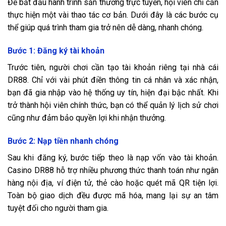
Để bắt đầu hành trình săn thưởng trực tuyến, hội viên chỉ cần
thực hiện một vài thao tác cơ bản. Dưới đây là các bước cụ
thể giúp quá trình tham gia trở nên dễ dàng, nhanh chóng.
Bước 1: Đăng ký tài khoản
Trước tiên, người chơi cần tạo tài khoản riêng tại nhà cái
DR88. Chỉ với vài phút điền thông tin cá nhân và xác nhận,
bạn đã gia nhập vào hệ thống uy tín, hiện đại bậc nhất. Khi
trở thành hội viên chính thức, bạn có thể quản lý lịch sử chơi
cũng như đảm bảo quyền lợi khi nhận thưởng.
Bước 2: Nạp tiền nhanh chóng
Sau khi đăng ký, bước tiếp theo là nạp vốn vào tài khoản.
Casino DR88 hỗ trợ nhiều phương thức thanh toán như ngân
hàng nội địa, ví điện tử, thẻ cào hoặc quét mã QR tiện lợi.
Toàn bộ giao dịch đều được mã hóa, mang lại sự an tâm
tuyệt đối cho người tham gia.