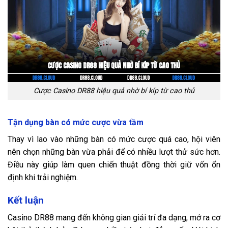
Cược Casino DR88 hiệu quả nhờ bí kíp từ cao thủ
Tận dụng bàn có mức cược vừa tầm
Thay vì lao vào những bàn có mức cược quá cao, hội viên
nên chọn những bàn vừa phải để có nhiều lượt thử sức hơn.
Điều này giúp làm quen chiến thuật đồng thời giữ vốn ổn
định khi trải nghiệm.
Kết luận
Casino DR88 mang đến không gian giải trí đa dạng, mở ra cơ