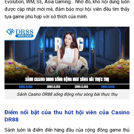
Evolution, WM, SE, Asia Gaming… Nhờ đó, kho nội dung luôn
được cập nhật mới mẻ, đảm bảo mọi hội viên đều tìm thấy
tựa game phù hợp với sở thích của mình.
Sảnh Casino DR88 sống động như sòng bài thực thụ
Điểm nổi bật của thu hút hội viên của Casino
DR88
Sảnh luôn là điểm đến hàng đầu của cộng đồng game thủ