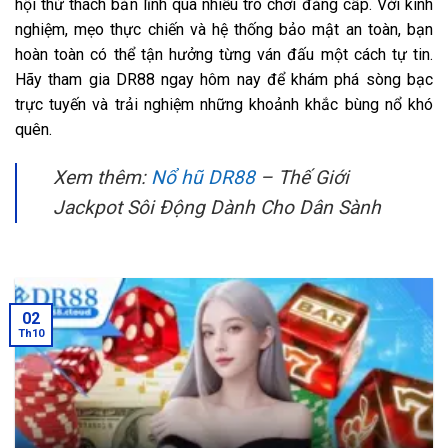
hội thử thách bản lĩnh qua nhiều trò chơi đẳng cấp. Với kinh
nghiệm, mẹo thực chiến và hệ thống bảo mật an toàn, bạn
hoàn toàn có thể tận hưởng từng ván đấu một cách tự tin.
Hãy tham gia DR88 ngay hôm nay để khám phá sòng bạc
trực tuyến và trải nghiệm những khoảnh khắc bùng nổ khó
quên.
Xem thêm:
Nổ hũ DR88
– Thế Giới
Jackpot Sôi Động Dành Cho Dân Sành
02
Th10