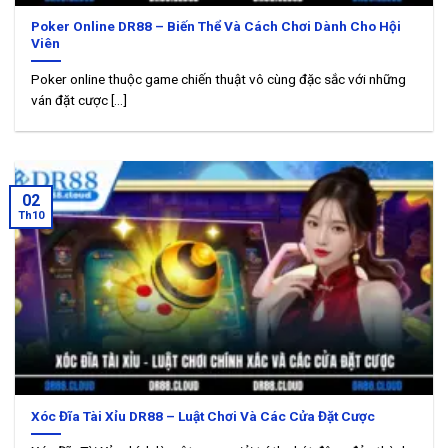
Poker Online DR88 – Biến Thể Và Cách Chơi Dành Cho Hội
Viên
Poker online thuộc game chiến thuật vô cùng đặc sắc với những
ván đặt cược [...]
02
Th10
Xóc Đĩa Tài Xỉu DR88 – Luật Chơi Và Các Cửa Đặt Cược