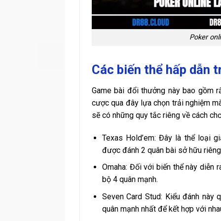
Poker onl
Các biến thể hấp dẫn t
Game bài đổi thưởng này bao gồm rất
cược qua đây lựa chọn trải nghiệm mà
sẽ có những quy tắc riêng về cách chơ
Texas Hold’em: Đây là thể loại gi
được đánh 2 quân bài sở hữu riêng 
Omaha: Đối với biến thể này diễn r
bộ 4 quân mạnh.
Seven Card Stud: Kiểu đánh này q
quân mạnh nhất để kết hợp với nha