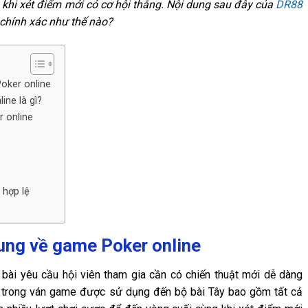
u khi xét điểm mới có cơ hội thắng. Nội dung sau đây của
DR88
i chính xác như thế nào?
Poker online
ine là gì?
r online
 hợp lệ
hung về game Poker online
bài yêu cầu hội viên tham gia cần có chiến thuật mới dễ dàng
c trong ván game được sử dụng đến bộ bài Tây bao gồm tất cả