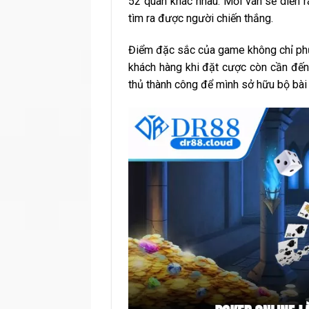
52 quân khác nhau. Mỗi ván sẽ diễn r
tìm ra được người chiến thắng.
Điểm đặc sắc của game không chỉ phụ
khách hàng khi đặt cược còn cần đến 
thủ thành công để mình sở hữu bộ bài