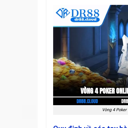
Vòng 4 Poker 