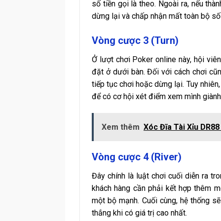
số tiền gọi là theo. Ngoài ra, nếu t
dừng lại và chấp nhận mất toàn bộ số
Vòng cược 3 (Turn)
Ở lượt chơi Poker online này, hội viê
đặt ở dưới bàn. Đối với cách chơi cũ
tiếp tục chơi hoặc dừng lại. Tuy nhiên
để có cơ hội xét điểm xem mình giành
Xem thêm
Xóc Đĩa Tài Xỉu DR88
Vòng cược 4 (River)
Đây chính là luật chơi cuối diễn ra 
khách hàng cần phải kết hợp thêm mộ
một bộ mạnh. Cuối cùng, hệ thống sẽ 
thắng khi có giá trị cao nhất.