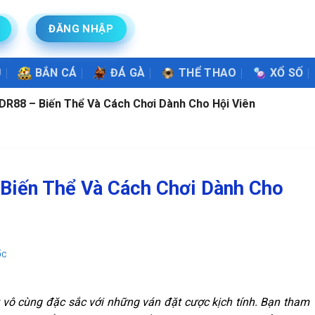
ĐĂNG NHẬP
Ũ
BẮN CÁ
ĐÁ GÀ
THỂ THAO
XỔ SỐ
DR88 – Biến Thể Và Cách Chơi Dành Cho Hội Viên
 Biến Thể Và Cách Chơi Dành Cho
ỐC
 vô cùng đặc sắc với những ván đặt cược kịch tính. Bạn tham