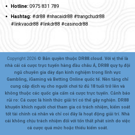
Hotline:
0975 831 789
Hashtag:
#dr88 #nhacaidr88 #trangchudr88
#linkvaodr88 #linkdr88 #casinodr88
Copyright 2026 ©
Bản quyền thuộc DR88.cloud. Với vị thế là
nhà cái cá cược trực tuyến hàng đầu châu Á, DR88 quy tụ đội
ngũ chuyên gia dày dạn kinh nghiệm trong lĩnh vực
Gambling, iGaming và Betting Online quốc tế. Nền tảng chỉ
cung cấp dịch vụ cho người chơi từ đủ 18 tuổi trở lên và
không thuộc các quốc gia cấm cá cược trực tuyến. Cảnh báo
rủi ro: Cá cược là hình thức giải trí có thể gây nghiện. DR88
khuyến khích người chơi tham gia có trách nhiệm, kiểm soát
tốt tài chính cá nhân và chỉ coi đây là hoạt động giải trí. Nhà
cái không chịu trách nhiệm đối với tổn thất phát sinh do việc
cá cược quá mức hoặc thiếu kiểm soát.