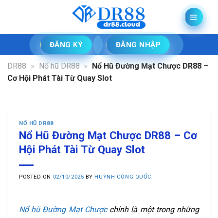
Skip
to
content
ĐĂNG KÝ
ĐĂNG NHẬP
DR88
»
Nổ hũ DR88
»
Nổ Hũ Đường Mạt Chược DR88 –
Cơ Hội Phát Tài Từ Quay Slot
NỔ HŨ DR88
Nổ Hũ Đường Mạt Chược DR88 – Cơ
Hội Phát Tài Từ Quay Slot
POSTED ON
02/10/2025
BY
HUỲNH CÔNG QUỐC
Nổ hũ Đường Mạt Chược
chính là một trong những