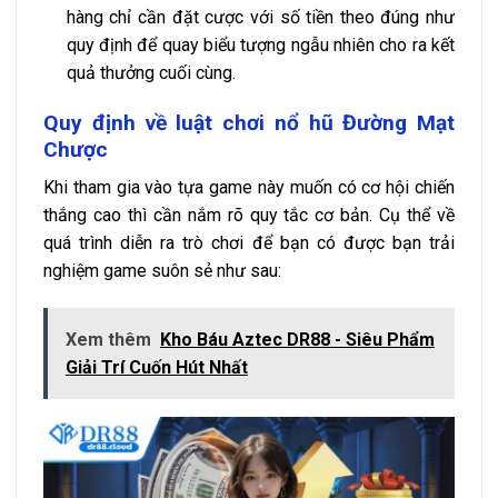
hàng chỉ cần đặt cược với số tiền theo đúng như
quy định để quay biểu tượng ngẫu nhiên cho ra kết
quả thưởng cuối cùng.
Quy định về luật chơi nổ hũ Đường Mạt
Chược
Khi tham gia vào tựa game này muốn có cơ hội chiến
thắng cao thì cần nắm rõ quy tắc cơ bản. Cụ thể về
quá trình diễn ra trò chơi để bạn có được bạn trải
nghiệm game suôn sẻ như sau:
Xem thêm
Kho Báu Aztec DR88 - Siêu Phẩm
Giải Trí Cuốn Hút Nhất