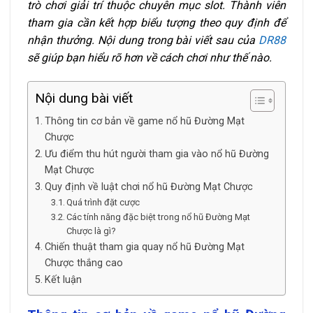
trò chơi giải trí thuộc chuyên mục slot. Thành viên
tham gia cần kết hợp biểu tượng theo quy định để
nhận thưởng. Nội dung trong bài viết sau của
DR88
sẽ giúp bạn hiểu rõ hơn về cách chơi như thế nào.
Nội dung bài viết
Thông tin cơ bản về game nổ hũ Đường Mạt
Chược
Ưu điểm thu hút người tham gia vào nổ hũ Đường
Mạt Chược
Quy định về luật chơi nổ hũ Đường Mạt Chược
Quá trình đặt cược
Các tính năng đặc biệt trong nổ hũ Đường Mạt
Chược là gì?
Chiến thuật tham gia quay nổ hũ Đường Mạt
Chược thắng cao
Kết luận