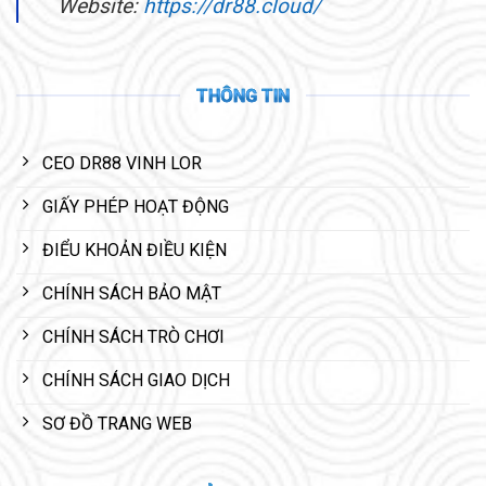
Website:
https://dr88.cloud/
THÔNG TIN
CEO DR88 VINH LOR
GIẤY PHÉP HOẠT ĐỘNG
ĐIỂU KHOẢN ĐIỀU KIỆN
CHÍNH SÁCH BẢO MẬT
CHÍNH SÁCH TRÒ CHƠI
CHÍNH SÁCH GIAO DỊCH
SƠ ĐỒ TRANG WEB