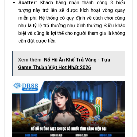
Scatter:
Khách hàng nhận thành công 3 biểu
tượng này trở lên sẽ được kích hoạt vòng quay
miễn phí. Hệ thống có quy định về cách chơi cũng
như là tỷ lệ trả thưởng như bình thường. Điều khác
biệt và cũng là lợi thế cho người tham gia là không
cần đặt cược tiền.
Xem thêm
Nổ Hũ Ăn Khế Trả Vàng - Tựa
Game Thuần Việt Hot Nhất 2026