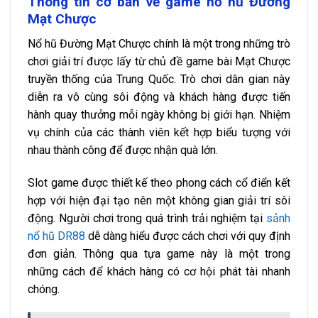
Thông tin cơ bản về game nổ hũ Đường
Mạt Chược
Nổ hũ Đường Mạt Chược chính là một trong những trò
chơi giải trí được lấy từ chủ đề game bài Mạt Chược
truyền thống của Trung Quốc. Trò chơi dân gian này
diễn ra vô cùng sôi động và khách hàng được tiến
hành quay thưởng mỗi ngày không bị giới hạn. Nhiệm
vụ chính của các thành viên kết hợp biểu tượng với
nhau thành công để được nhận quà lớn.
Slot game được thiết kế theo phong cách cổ điển kết
hợp với hiện đại tạo nên một không gian giải trí sôi
động. Người chơi trong quá trình trải nghiệm tại
sảnh
nổ hũ DR88
dễ dàng hiểu được cách chơi với quy định
đơn giản. Thông qua tựa game này là một trong
những cách để khách hàng có cơ hội phát tài nhanh
chóng.