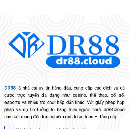
DR88
là nhà cái uy tín hàng đầu, cung cấp các dịch vụ cá
cược trực tuyến đa dạng như casino, thể thao, xổ số,
esports và nhiều trò chơi hấp dẫn khác. Với giấy phép hợp
pháp và sự tin tưởng từ hàng triệu người chơi, dr88.cloud
cam kết mang đến trải nghiệm giải trí an toàn – đẳng cấp.