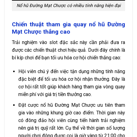
Nổ hũ Đường Mạt Chược có nhiều tính năng hiện đại
Chiến thuật tham gia quay nổ hũ Đường
Mạt Chược thắng cao
Trải nghiệm vào slot đặc sắc này cần phải đưa ra
được các chiến thuật chơi hiệu quả. Dưới đây chính là
bí kíp chơi để bạn tối ưu hóa cơ hội chiến thắng cao:
Hội viên chú ý đến việc tận dụng những tính năng
đặc biệt để tối ưu hóa cơ hội nhận thưởng. Đây là
cơ hội rất tốt giúp khách hàng tham gia vòng quay
miễn phí với giá trị tiền thưởng cao.
Đặt cược nổ hũ Đường Mạt Chược ưu tiên tham
gia vào những khung giờ cao điểm. Thời gian này
có đông đảo hội viên cùng tiến hành trải nghiệm
nên giá trị quỹ rất lớn. Cụ thể về thời gian số lượng
người chơi đông được coi là giờ vàng từ 21:00 cho