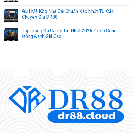
World
Tuchel
Cup
Thử
Giải Mã Kèo Nhà Cái Chuẩn Xác Nhất Từ Các
Biến
Lửa
Động:
Chuyên Gia DR88
Cửa
Dưới
Top Trang Đá Gà Uy Tín Nhất 2026 Được Cộng
Lên
Đồng Đánh Giá Cao
Ngôi
Tại
DR88