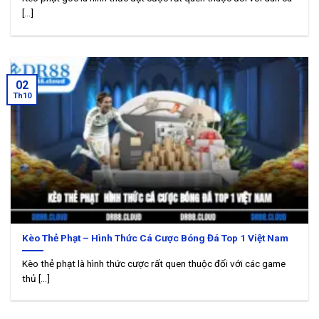
[...]
02
Th10
Kèo Thẻ Phạt – Hình Thức Cá Cược Bóng Đá Top 1 Việt Nam
Kèo thẻ phạt là hình thức cược rất quen thuộc đối với các game
thủ [...]