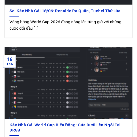
Soi Kèo Nhà Cái 18/06: Ronaldo Ra Quân, Tuchel Thử Lửa
Vòng bảng World Cup 2026 đang nóng lên từng giờ với những
cuộc đối đầu [...]
16
Th6
Kèo Nhà Cái World Cup Biến Động: Cửa Dưới Lên Ngôi Tại
DR88