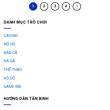
1
2
3
4
DANH MỤC TRÒ CHƠI
CASINO
NỔ HŨ
BẮN CÁ
ĐÁ GÀ
THỂ THAO
XỔ SỐ
GAME BÀI
HƯỚNG DẪN TÂN BINH