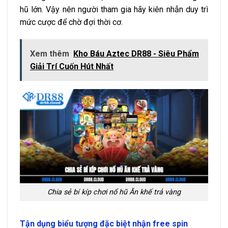
hũ lớn. Vậy nên người tham gia hãy kiên nhẫn duy trì
mức cược để chờ đợi thời cơ.
Xem thêm
Kho Báu Aztec DR88 - Siêu Phẩm
Giải Trí Cuốn Hút Nhất
Chia sẻ bí kíp chơi nổ hũ Ăn khế trả vàng
Tận dụng biểu tượng đặc biệt nhận free spin