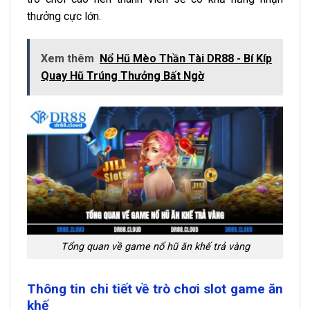
thưởng cực lớn.
Xem thêm
Nổ Hũ Mèo Thần Tài DR88 - Bí Kíp
Quay Hũ Trúng Thưởng Bất Ngờ
Tổng quan về game nổ hũ ăn khế trả vàng
Thông tin chi tiết về trò chơi slot game ăn
khế