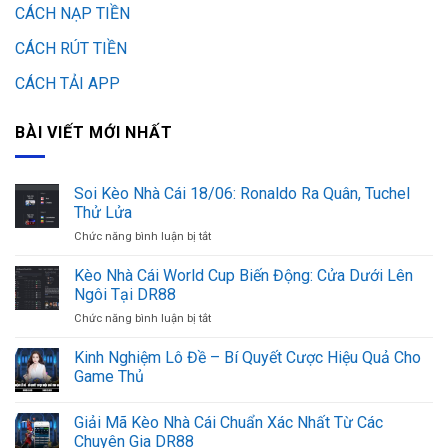
CÁCH NẠP TIỀN
CÁCH RÚT TIỀN
CÁCH TẢI APP
BÀI VIẾT MỚI NHẤT
Soi Kèo Nhà Cái 18/06: Ronaldo Ra Quân, Tuchel
Thử Lửa
ở
Chức năng bình luận bị tắt
Soi
Kèo
Kèo Nhà Cái World Cup Biến Động: Cửa Dưới Lên
Nhà
Ngôi Tại DR88
Cái
ở
Chức năng bình luận bị tắt
18/06:
Kèo
Ronaldo
Nhà
Kinh Nghiệm Lô Đề – Bí Quyết Cược Hiệu Quả Cho
Ra
Cái
Quân,
Game Thủ
World
Tuchel
Cup
Thử
Giải Mã Kèo Nhà Cái Chuẩn Xác Nhất Từ Các
Biến
Lửa
Động:
Chuyên Gia DR88