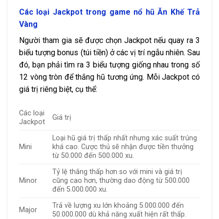
Các loại Jackpot trong game nổ hũ Ăn Khế Trả
Vàng
Người tham gia sẽ được chọn Jackpot nếu quay ra 3
biểu tượng bonus (túi tiền) ở các vị trí ngẫu nhiên. Sau
đó, bạn phải tìm ra 3 biểu tượng giống nhau trong số
12 vòng tròn để thắng hũ tương ứng. Mỗi Jackpot có
giá trị riêng biệt, cụ thể:
Các loại
Giá trị
Jackpot
Loại hũ giá trị thấp nhất nhưng xác suất trúng
Mini
khá cao. Cược thủ sẽ nhận được tiền thưởng
từ 50.000 đến 500.000 xu.
Tỷ lệ thắng thấp hơn so với mini và giá trị
Minor
cũng cao hơn, thường dao động từ 500.000
đến 5.000.000 xu.
Trả về lượng xu lớn khoảng 5.000.000 đến
Major
50.000.000 dù khả năng xuất hiện rất thấp.