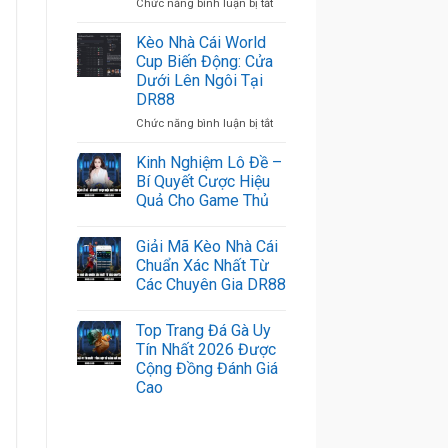
ở
Chức năng bình luận bị tắt
Soi
Kèo
Kèo Nhà Cái World
Nhà
Cup Biến Động: Cửa
Cái
Dưới Lên Ngôi Tại
18/06:
DR88
Ronaldo
Ra
ở
Chức năng bình luận bị tắt
Quân,
Kèo
Tuchel
Nhà
Kinh Nghiệm Lô Đề –
Thử
Cái
Bí Quyết Cược Hiệu
Lửa
World
Quả Cho Game Thủ
Cup
Biến
Động:
Giải Mã Kèo Nhà Cái
Cửa
Chuẩn Xác Nhất Từ
Dưới
Các Chuyên Gia DR88
Lên
Ngôi
Tại
Top Trang Đá Gà Uy
DR88
Tín Nhất 2026 Được
Cộng Đồng Đánh Giá
Cao