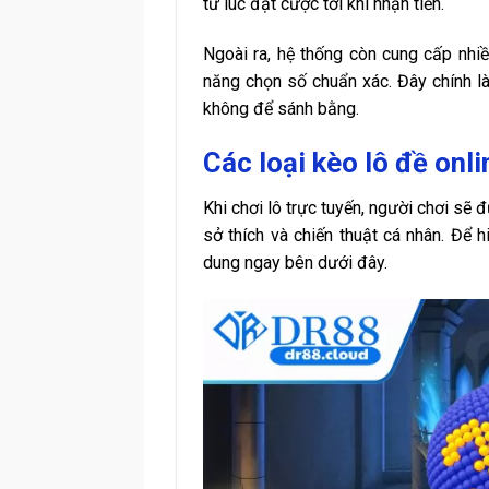
từ lúc đặt cược tới khi nhận tiền.
Ngoài ra, hệ thống còn cung cấp nhiề
năng chọn số chuẩn xác. Đây chính là
không để sánh bằng.
Các loại kèo lô đề onl
Khi chơi lô trực tuyến, người chơi sẽ 
sở thích và chiến thuật cá nhân. Để 
dung ngay bên dưới đây.