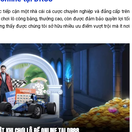
c tiếp cận một nhà cái cá cược chuyên nghiệp và đẳng cấp trên
g chơi lô công bằng, thưởng cao, còn được đảm bảo quyền lợi tối
àng thấy được chúng tôi sở hữu nhiều ưu điểm vượt trội mà ít nơi