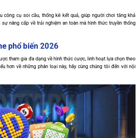
u công cụ soi cầu, thống kê kết quả, giúp người chơi tăng khả
 sự nâng cấp về trải nghiệm an toàn mà hình thức truyền thống
ine phổ biến 2026
được tham gia đa dạng về hình thức cược, linh hoạt lựa chọn theo
hiểu hơn về những phân loại này, hãy cùng chúng tôi đến với nội