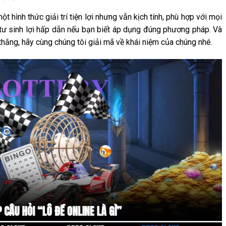
ột hình thức giải trí tiện lợi nhưng vẫn kịch tính, phù hợp với mọi
 tư sinh lợi hấp dẫn nếu bạn biết áp dụng đúng phương pháp. Và
 thắng, hãy cùng chúng tôi giải mã về khái niệm của chúng nhé.