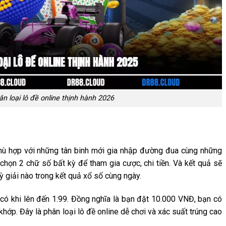
n loại lô đề online thịnh hành 2026
 phù hợp với những tân binh mới gia nhập đường đua cùng những
 chọn 2 chữ số bất kỳ để tham gia cược, chi tiền. Và kết quả sẽ
ỳ giải nào trong kết quả xổ số cùng ngày.
ái có khi lên đến 1:99. Đồng nghĩa là bạn đặt 10.000 VNĐ, bạn có
hớp. Đây là phân loại lô đề online dễ chơi và xác suất trúng cao