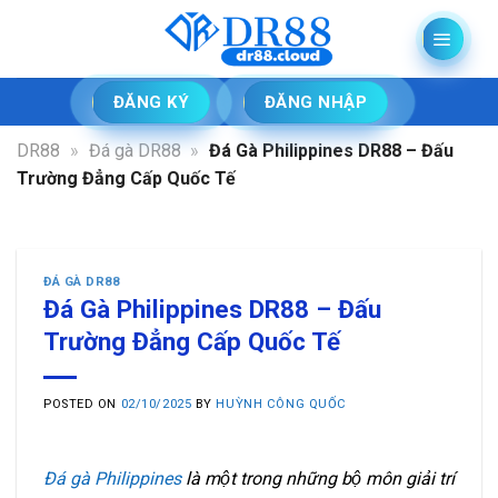
Skip
to
content
ĐĂNG KÝ
ĐĂNG NHẬP
DR88
»
Đá gà DR88
»
Đá Gà Philippines DR88 – Đấu
Trường Đẳng Cấp Quốc Tế
ĐÁ GÀ DR88
Đá Gà Philippines DR88 – Đấu
Trường Đẳng Cấp Quốc Tế
POSTED ON
02/10/2025
BY
HUỲNH CÔNG QUỐC
Đá gà Philippines
là một trong những bộ môn giải trí