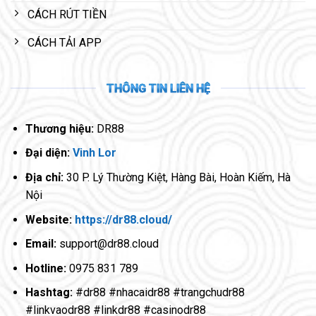
CÁCH RÚT TIỀN
CÁCH TẢI APP
THÔNG TIN LIÊN HỆ
Thương hiệu:
DR88
Đại diện:
Vinh Lor
Địa chỉ:
30 P. Lý Thường Kiệt, Hàng Bài, Hoàn Kiếm, Hà
Nội
Website:
https://dr88.cloud/
Email:
support@dr88.cloud
Hotline:
0975 831 789
Hashtag:
#dr88 #nhacaidr88 #trangchudr88
#linkvaodr88 #linkdr88 #casinodr88