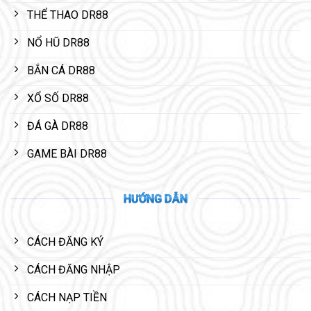
THỂ THAO DR88
NỔ HŨ DR88
BẮN CÁ DR88
XỔ SỐ DR88
ĐÁ GÀ DR88
GAME BÀI DR88
HƯỚNG DẪN
CÁCH ĐĂNG KÝ
CÁCH ĐĂNG NHẬP
CÁCH NẠP TIỀN