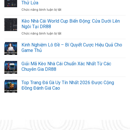
Thử Lửa
ở
Chức năng bình luận bị tắt
Soi
Kèo
Kèo Nhà Cái World Cup Biến Động: Cửa Dưới Lên
Nhà
Ngôi Tại DR88
Cái
ở
Chức năng bình luận bị tắt
18/06:
Kèo
Ronaldo
Nhà
Kinh Nghiệm Lô Đề – Bí Quyết Cược Hiệu Quả Cho
Ra
Cái
Quân,
Game Thủ
World
Tuchel
Cup
Thử
Giải Mã Kèo Nhà Cái Chuẩn Xác Nhất Từ Các
Biến
Lửa
Động:
Chuyên Gia DR88
Cửa
Dưới
Top Trang Đá Gà Uy Tín Nhất 2026 Được Cộng
Lên
Đồng Đánh Giá Cao
Ngôi
Tại
DR88