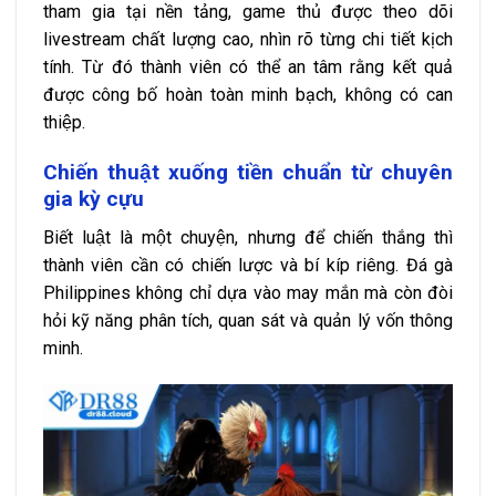
tham gia tại nền tảng, game thủ được theo dõi
livestream chất lượng cao, nhìn rõ từng chi tiết kịch
tính. Từ đó thành viên có thể an tâm rằng kết quả
được công bố hoàn toàn minh bạch, không có can
thiệp.
Chiến thuật xuống tiền chuẩn từ chuyên
gia kỳ cựu
Biết luật là một chuyện, nhưng để chiến thắng thì
thành viên cần có chiến lược và bí kíp riêng. Đá gà
Philippines không chỉ dựa vào may mắn mà còn đòi
hỏi kỹ năng phân tích, quan sát và quản lý vốn thông
minh.