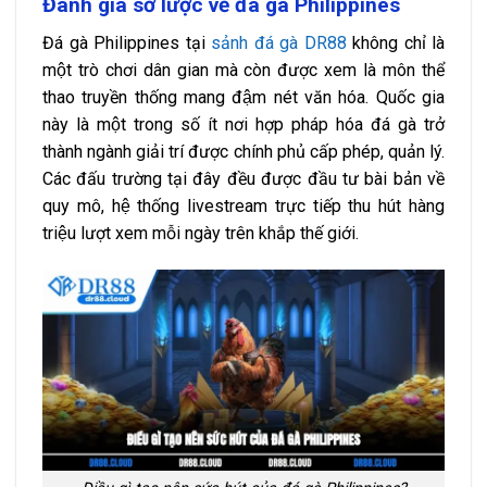
Đánh giá sơ lược về đá gà Philippines
Đá gà Philippines tại
sảnh đá gà DR88
không chỉ là
một trò chơi dân gian mà còn được xem là môn thể
thao truyền thống mang đậm nét văn hóa. Quốc gia
này là một trong số ít nơi hợp pháp hóa đá gà trở
thành ngành giải trí được chính phủ cấp phép, quản lý.
Các đấu trường tại đây đều được đầu tư bài bản về
quy mô, hệ thống livestream trực tiếp thu hút hàng
triệu lượt xem mỗi ngày trên khắp thế giới.