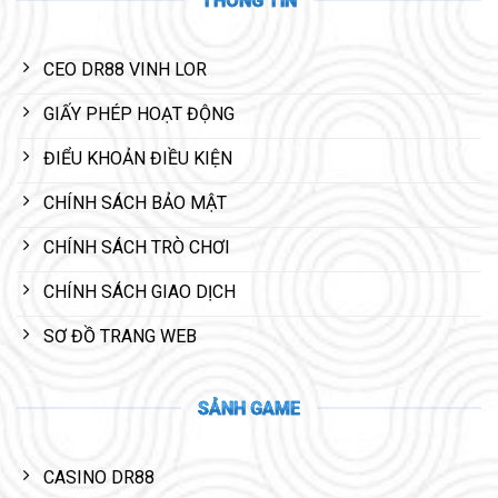
THÔNG TIN
CEO DR88 VINH LOR
GIẤY PHÉP HOẠT ĐỘNG
ĐIỂU KHOẢN ĐIỀU KIỆN
CHÍNH SÁCH BẢO MẬT
CHÍNH SÁCH TRÒ CHƠI
CHÍNH SÁCH GIAO DỊCH
SƠ ĐỒ TRANG WEB
SẢNH GAME
CASINO DR88