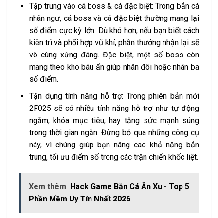
Tập trung vào cá boss & cá đặc biệt: Trong bắn cá
nhân ngư, cá boss và cá đặc biệt thường mang lại
số điểm cực kỳ lớn. Dù khó hơn, nếu bạn biết cách
kiên trì và phối hợp vũ khí, phần thưởng nhận lại sẽ
vô cùng xứng đáng. Đặc biệt, một số boss còn
mang theo kho báu ẩn giúp nhân đôi hoặc nhân ba
số điểm.
Tận dụng tính năng hỗ trợ: Trong phiên bản mới
2F025 sẽ có nhiều tính năng hỗ trợ như tự động
ngắm, khóa mục tiêu, hay tăng sức mạnh súng
trong thời gian ngắn. Đừng bỏ qua những công cụ
này, vì chúng giúp bạn nâng cao khả năng bắn
trúng, tối ưu điểm số trong các trận chiến khốc liệt.
Xem thêm
Hack Game Bắn Cá Ăn Xu - Top 5
Phần Mềm Uy Tín Nhất 2026