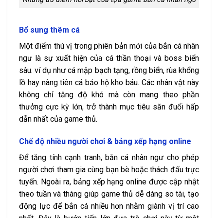
Bổ sung thêm cá
Một điểm thú vị trong phiên bản mới của bắn cá nhân
ngư là sự xuất hiện của cá thần thoại và boss biển
sâu. ví dụ như cá mập bạch tạng, rồng biển, rùa khổng
lồ hay nàng tiên cá bảo hộ kho báu. Các nhân vật này
không chỉ tăng độ khó mà còn mang theo phần
thưởng cực kỳ lớn, trở thành mục tiêu săn đuổi hấp
dẫn nhất của game thủ.
Chế độ nhiều người chơi & bảng xếp hạng online
Để tăng tính cạnh tranh, bắn cá nhân ngư cho phép
người chơi tham gia cùng bạn bè hoặc thách đấu trực
tuyến. Ngoài ra, bảng xếp hạng online được cập nhật
theo tuần và tháng giúp game thủ dễ dàng so tài, tạo
động lực để bắn cá nhiều hơn nhằm giành vị trí cao