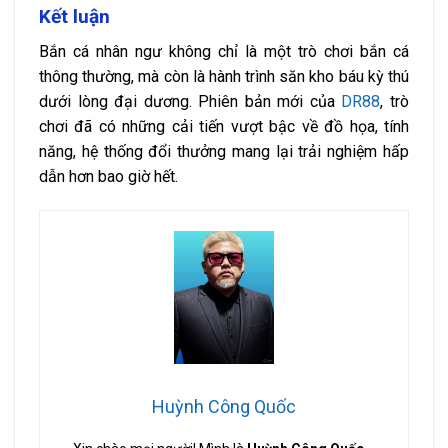
Kết luận
Bắn cá nhân ngư không chỉ là một trò chơi bắn cá
thông thường, mà còn là hành trình săn kho báu kỳ thú
dưới lòng đại dương. Phiên bản mới của
DR88
, trò
chơi đã có những cải tiến vượt bậc về đồ họa, tính
năng, hệ thống đổi thưởng mang lại trải nghiệm hấp
dẫn hơn bao giờ hết.
Huỳnh Công Quốc