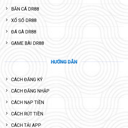
BẮN CÁ DR88
XỔ SỐ DR88
ĐÁ GÀ DR88
GAME BÀI DR88
HƯỚNG DẪN
CÁCH ĐĂNG KÝ
CÁCH ĐĂNG NHẬP
CÁCH NẠP TIỀN
CÁCH RÚT TIỀN
CÁCH TẢI APP