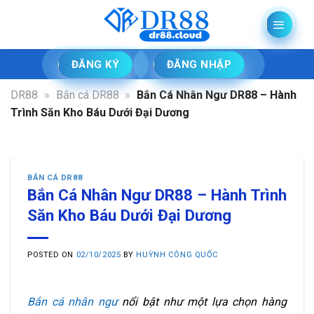
Skip
to
content
ĐĂNG KÝ
ĐĂNG NHẬP
DR88
»
Bắn cá DR88
»
Bắn Cá Nhân Ngư DR88 – Hành
Trình Săn Kho Báu Dưới Đại Dương
BẮN CÁ DR88
Bắn Cá Nhân Ngư DR88 – Hành Trình
Săn Kho Báu Dưới Đại Dương
POSTED ON
02/10/2025
BY
HUỲNH CÔNG QUỐC
Bắn cá nhân ngư
nổi bật như một lựa chọn hàng