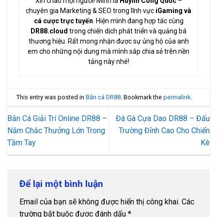
Xin chào mọi người! Mình là
Huỳnh Công Quốc
–
chuyên gia Marketing & SEO trong lĩnh vực
iGaming và
cá cược trực tuyến
. Hiện mình đang hợp tác cùng
DR88.cloud
trong chiến dịch phát triển và quảng bá
thương hiệu. Rất mong nhận được sự ủng hộ của anh
em cho những nội dung mà mình sắp chia sẻ trên nền
tảng này nhé!
This entry was posted in
Bắn cá DR88
. Bookmark the
permalink
.
Bắn Cá Giải Trí Online DR88 –
Đá Gà Cựa Dao DR88 – Đấu
Nắm Chắc Thưởng Lớn Trong
Trường Đỉnh Cao Cho Chiến
Tầm Tay
Kê
Để lại một bình luận
Email của bạn sẽ không được hiển thị công khai.
Các
trường bắt buộc được đánh dấu
*